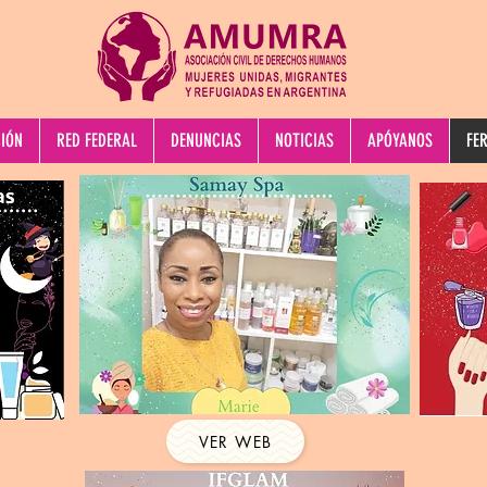
IÓN
RED FEDERAL
DENUNCIAS
NOTICIAS
APÓYANOS
FE
VER WEB